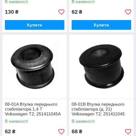
В наявності
В наявності
130
62
₴
₴
Купити
Купити
08-01A Втулка переднього
08-01B Втулка переднього
стабілізатора 1,4 Т
стабілізатора (д. 21)
Volkswagen T2; 251411045А
Volkswagen T2; 251411045
В наявності
В наявності
62
68
₴
₴