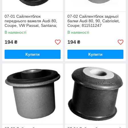
07-01 Сайлентблок
07-02 Сайлентблок задньої
переднього важеля Audi 80,
балки Audi 80, 90, Cabriolet,
Coupe, VW Passat, Santana;
Coupe; 811511247
811407181А
В наявності
В наявності
194
194
₴
₴
Купити
Купити