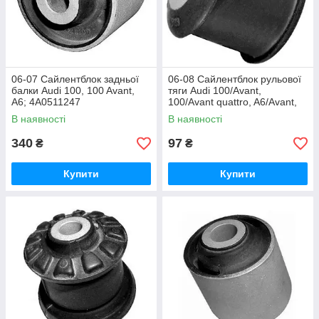
06-07 Сайлентблок задньої
06-08 Сайлентблок рульової
балки Audi 100, 100 Avant,
тяги Audi 100/Avant,
A6; 4A0511247
100/Avant quattro, A6/Avant,
A6/S6/Avant quattro;
В наявності
В наявності
340
97
₴
₴
Купити
Купити