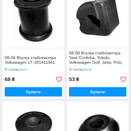
08-08 Втулка стабілізатора
08-06 Втулка стабілізатора
Seat Cordoba, Toledo;
Volkswagen LT; 281411041
Volkswagen Golf, Jetta, Polo,
Vento; 191411314
В наявності
В наявності
68
53
₴
₴
Купити
Купити