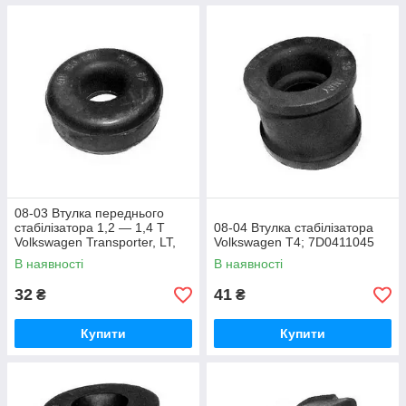
08-03 Втулка переднього
стабілізатора 1,2 — 1,4 Т
08-04 Втулка стабілізатора
Volkswagen Transporter, LT,
Volkswagen T4; 7D0411045
LT 4X4; 411513121
В наявності
В наявності
32
41
₴
₴
Купити
Купити