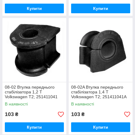
Купити
Купити
08-02 Втулка переднього
08-02A Втулка переднього
стабілізатора 1,2 Т
стабілізатора 1,4 Т
Volkswagen T2; 251411041
Volkswagen T2; 251411041А
В наявності
В наявності
103
103
₴
₴
Купити
Купити