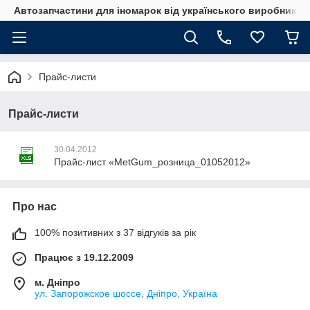
Автозапчастини для іномарок від українського виробника
Прайс-листи
Прайс-листи
30.04.2012
Прайс-лист «MetGum_розница_01052012»
Про нас
100% позитивних з 37 відгуків за рік
Працює з 19.12.2009
м. Дніпро
ул. Запорожское шоссе, Дніпро, Україна