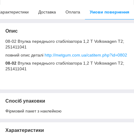
арактеристики
Доставка
Оплата
Умови повернення
Опис
08-02 Втулка переднього стабілізатора 1,2 Т Volkswagen T2;
251411041
повний опис деталі
http://metgum.com.ua/catitem.php?id=0802
08-02
Втулка переднього стабілізатора 1,2 Т Volkswagen T2;
251411041
Спосіб упаковки
Фірмовий пакет з наклейкою
Характеристики