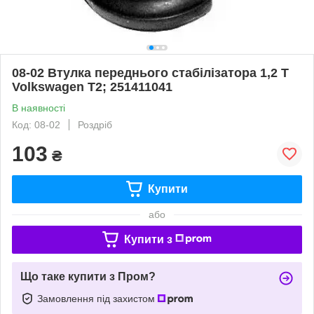
08-02 Втулка переднього стабілізатора 1,2 Т
Volkswagen T2; 251411041
В наявності
Код: 08-02
Роздріб
103
₴
Купити
або
Купити з
Що таке купити з Пром?
Замовлення під захистом