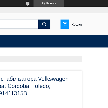
Кошик
Кошик
 стабілізатора Volkswagen
Seat Cordoba, Toledo;
191411315B