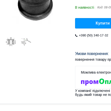
В наявності
Код:
08-0
Купити
+380 (50) 340-17-32
повернення товару п
У компанії підключені
будь-який товар не п