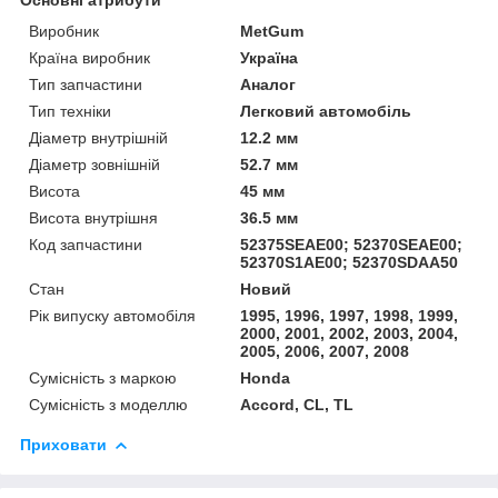
Виробник
MetGum
Країна виробник
Україна
Тип запчастини
Аналог
Тип техніки
Легковий автомобіль
Діаметр внутрішній
12.2 мм
Діаметр зовнішній
52.7 мм
Висота
45 мм
Висота внутрішня
36.5 мм
Код запчастини
52375SEAE00; 52370SEAE00;
52370S1AE00; 52370SDAA50
Стан
Новий
Рік випуску автомобіля
1995, 1996, 1997, 1998, 1999,
2000, 2001, 2002, 2003, 2004,
2005, 2006, 2007, 2008
Сумісність з маркою
Honda
Сумісність з моделлю
Accord, CL, TL
Приховати