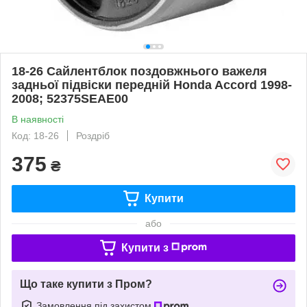
18-26 Сайлентблок поздовжнього важеля
задньої підвіски передній Honda Accord 1998-
2008; 52375SEAE00
В наявності
Код: 18-26
Роздріб
375
₴
Купити
або
Купити з
Що таке купити з Пром?
Замовлення під захистом