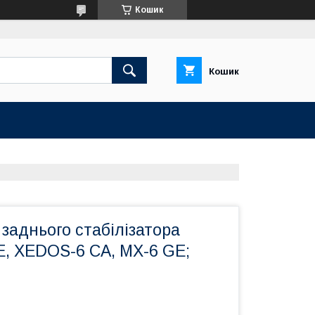
Кошик
Кошик
 заднього стабілізатора
E, XEDOS-6 CA, MX-6 GE;