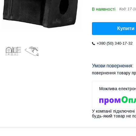
В наявності
Код:
17-1
Купити
+380 (50) 340-17-32
повернення товару п
У компанії підключені
будь-який товар не п