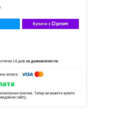
8
Купити з
ротягом 14 днів
за домовленістю
 електронні платежі. Тепер ви можете купити
окидаючи сайту.