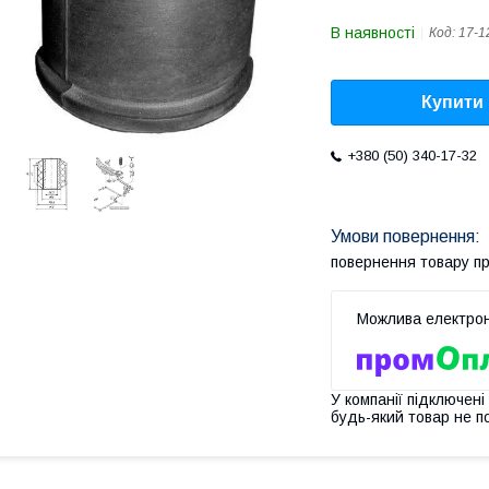
В наявності
Код:
17-1
Купити
+380 (50) 340-17-32
повернення товару п
У компанії підключені
будь-який товар не п