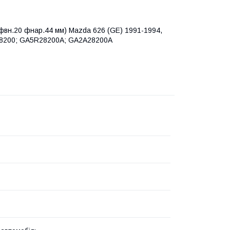
 фвн.20 фнар.44 мм) Mazda 626 (GE) 1991-1994,
28200; GA5R28200A; GA2A28200A