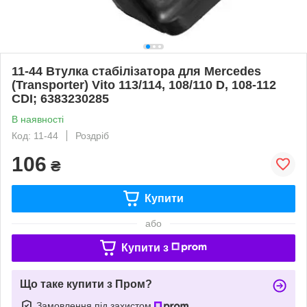
11-44 Втулка стабілізатора для Mercedes
(Transporter) Vito 113/114, 108/110 D, 108-112
CDI; 6383230285
В наявності
Код: 11-44
Роздріб
106
₴
Купити
або
Купити з
Що таке купити з Пром?
Замовлення під захистом