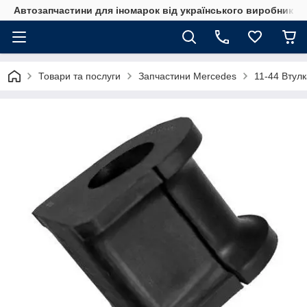
Автозапчастини для іномарок від українського виробника
Товари та послуги
Запчастини Mercedes
11-44 Втулк