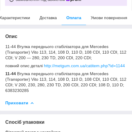
Характеристики
Доставка
Оплата
Умови повернення
Опис
11-44 Втулка переднього стабілізатора для Mercedes
(Transporter) Vito 113, 114, 108 D, 110 D, 108 CDI, 110 CDI, 112
CDI; V 200 — 280, 230 TD, 200 CDI, 220 CDI;
повний опис деталі
http://metgum.com.ua/catitem.php?id=1144
11-44
Втулка переднього стабілізатора для Mercedes
(Transporter) Vito 113, 114, 108 D, 110 D, 108 CDI, 110 CDI, 112
CDI; V 200, 230, 280, 230 TD, 200 CDI, 220 CDI; 108 D, 110 D;
6383230285
Приховати
Спосіб упаковки
Фірмовий пакет з наклейкою