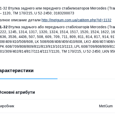
1-32 Втулка заднего или переднего стабилизаторов Mercedes (Tran
 1120, TM 170/215, U 52-2450; 3183200073
олное описание детали
http://metgum.com.ua/catitem.php?id=1132
1-32
Втулка заднього або переднього стабілізаторів Mercedes (Trans
222, 1245, 1314, 1317, 1320, 1324, 1514, 1517, 1520, 1524, 1622, 16
636, 3536, 4436, 507, 508, 609, 709, 711, 809, 811, 814, 817, 914, 9
08/409/410/508/608, LK 508/608/408/409/410/608, LKO 406/407/408/
PK 608/709/808/809/811/813/913/1013/1113, LPL 608/709/808/809/81
01/309/402/814/817/1114/1117/1120, TM 170/215, U 52-2450; LKN 9
арактеристики
Основні атрибути
иробник
MetGum