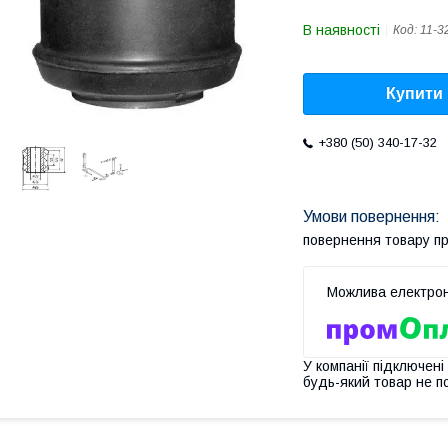
В наявності
Код:
11-3
Купити
+380 (50) 340-17-32
повернення товару п
У компанії підключені
будь-який товар не п