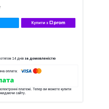
2
Купити з
ротягом 14 днів
за домовленістю
 електронні платежі. Тепер ви можете купити
окидаючи сайту.