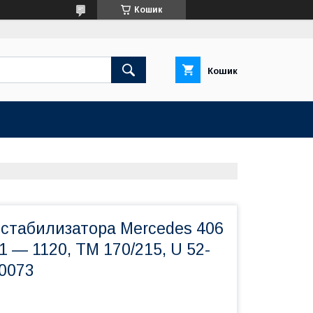
Кошик
Кошик
 стабилизатора Mercedes 406
1 — 1120, TM 170/215, U 52-
00073