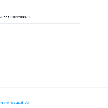
-Benz 3183200073
тика конфіденційності