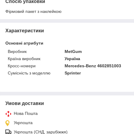
Спосіб упаковки
Фірмовий пакет з наклейкою
Характеристики
Основні атрибути
Виробник
MetGum
Країна виробник
Україна
Кросс-номери
Mercedes-Benz 4602851003
Сумісність з моделлю
Sprinter
Умови доставки
Нова Пошта
Укрпошта
Укрпошта (СНД, зарубіжжя)