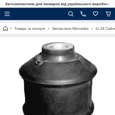
Автозапчастини для іномарок від українського виробника
Товари та послуги
Запчастини Mercedes
11-24 Сайл