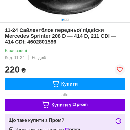
11-24 Сайлентблок передньої підвіски
Mercedes Sprinter 208 D — 414 D, 211 CDI —
414 CDI; 4602801586
В наявності
Код: 11-24
Роздріб
220
₴
Купити
або
Купити з
Що таке купити з Пром?
Замовлення під захистом