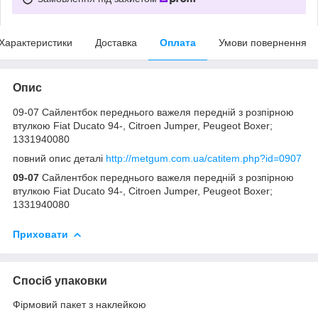
Характеристики
Доставка
Оплата
Умови повернення
Опис
09-07 Сайлентбок переднього важеля передній з розпірною
втулкою Fiat Ducato 94-, Citroen Jumper, Peugeot Boxer;
1331940080
повний опис деталі
http://metgum.com.ua/catitem.php?id=0907
09-07
Сайлентбок переднього важеля передній з розпірною
втулкою Fiat Ducato 94-, Citroen Jumper, Peugeot Boxer;
1331940080
Приховати
Спосіб упаковки
Фірмовий пакет з наклейкою