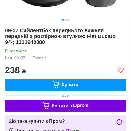
09-07 Сайлентбок переднього важеля
передній з розпірною втулкою Fiat Ducato
94-; 1331940080
В наявності
Код: 09-07
Роздріб
238
₴
Купити
або
Купити з
Що таке купити з Пром?
Замовлення під захистом