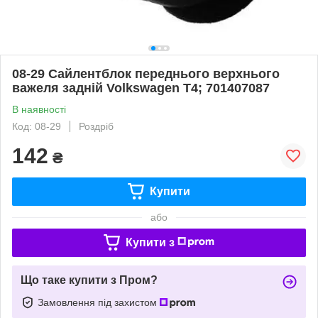
08-29 Сайлентблок переднього верхнього
важеля задній Volkswagen T4; 701407087
В наявності
Код: 08-29
Роздріб
142
₴
Купити
або
Купити з
Що таке купити з Пром?
Замовлення під захистом