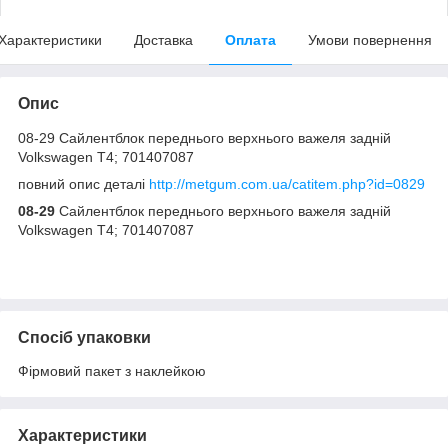
Характеристики
Доставка
Оплата
Умови повернення
Опис
08-29 Сайлентблок переднього верхнього важеля задній
Volkswagen T4; 701407087
повний опис деталі
http://metgum.com.ua/catitem.php?id=0829
08-29
Сайлентблок переднього верхнього важеля задній
Volkswagen T4; 701407087
Спосіб упаковки
Фірмовий пакет з наклейкою
Характеристики