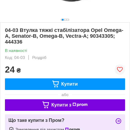
04-03 Втулка тяжкі стабілізатора Opel Omega-
A, Senator-B, Omega-B, Vectra-A; 90343305;
444336
В наявності
Код: 04-03
Роздріб
24
₴
Купити
або
Купити з
Що таке купити з Пром?
Замовлення під захистом