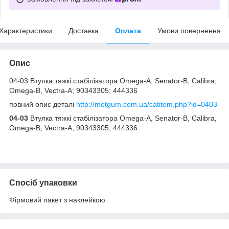
Характеристики
Доставка
Оплата
Умови повернення
Опис
04-03 Втулка тяжкі стабілізатора Omega-A, Senator-B, Calibra,
Omega-B, Vectra-A; 90343305; 444336
повний опис деталі
http://metgum.com.ua/catitem.php?id=0403
04-03
Втулка тяжкі стабілізатора Omega-A, Senator-B, Calibra,
Omega-B, Vectra-A; 90343305; 444336
Спосіб упаковки
Фірмовий пакет з наклейкою