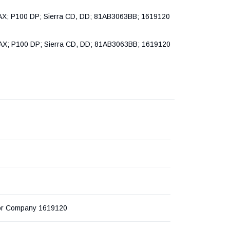
AX; P100 DP; Sierra CD, DD; 81AB3063BB; 1619120
AX; P100 DP; Sierra CD, DD; 81AB3063BB; 1619120
or Company 1619120