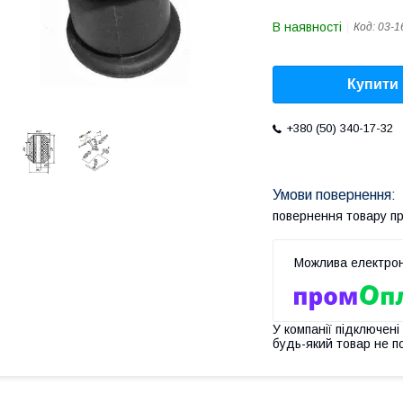
В наявності
Код:
03-1
Купити
+380 (50) 340-17-32
повернення товару п
У компанії підключені
будь-який товар не п