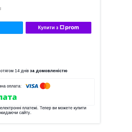
6
Купити з
ротягом 14 днів
за домовленістю
 електронні платежі. Тепер ви можете купити
окидаючи сайту.