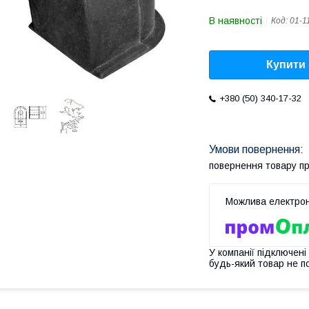
В наявності
Код:
01-1
Купити
+380 (50) 340-17-32
повернення товару п
У компанії підключені
будь-який товар не п