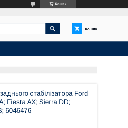
Кошик
Кошик
 заднього стабілізатора Ford
A; Fiesta AX; Sierra DD;
; 6046476