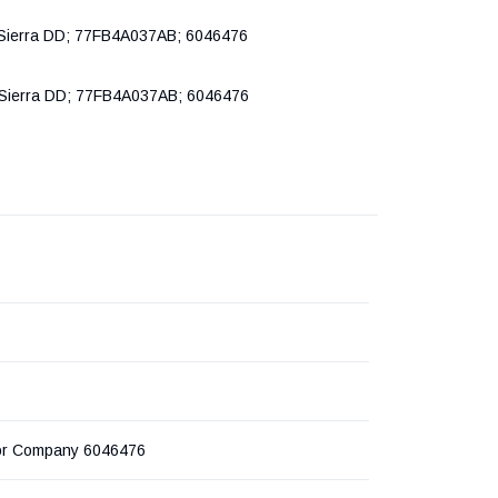
; Sierra DD; 77FB4A037AB; 6046476
; Sierra DD; 77FB4A037AB; 6046476
or Company 6046476