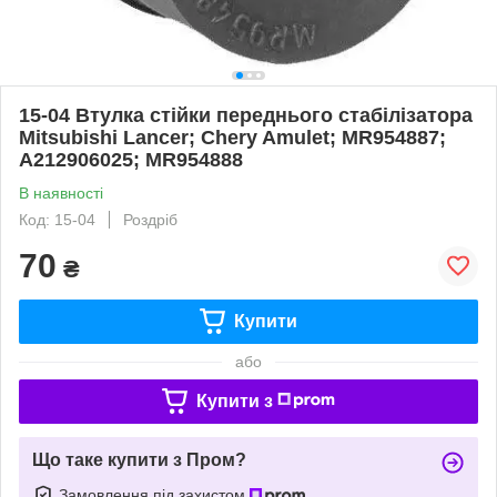
15-04 Втулка стійки переднього стабілізатора
Mitsubishi Lancer; Chery Amulet; MR954887;
A212906025; MR954888
В наявності
Код: 15-04
Роздріб
70
₴
Купити
або
Купити з
Що таке купити з Пром?
Замовлення під захистом