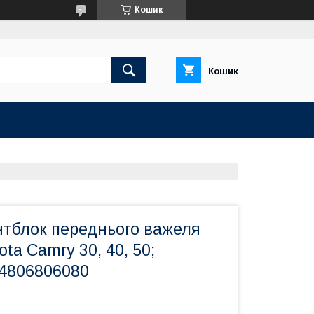
Кошик
Кошик
нтблок переднього важеля
ta Camry 30, 40, 50;
 4806806080