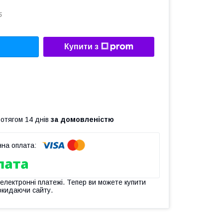
5
Купити з
ротягом 14 днів
за домовленістю
 електронні платежі. Тепер ви можете купити
окидаючи сайту.