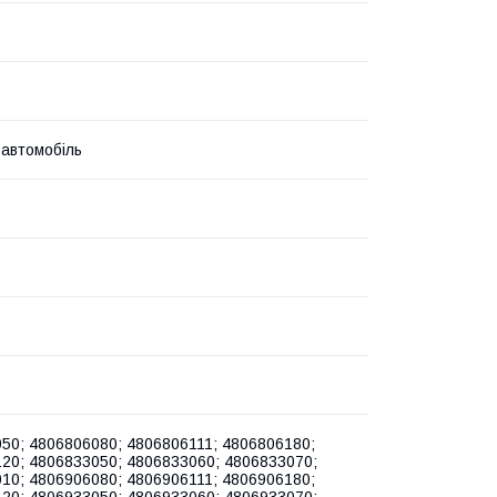
 автомобіль
50; 4806806080; 4806806111; 4806806180;
20; 4806833050; 4806833060; 4806833070;
10; 4806906080; 4806906111; 4806906180;
20; 4806933050; 4806933060; 4806933070;