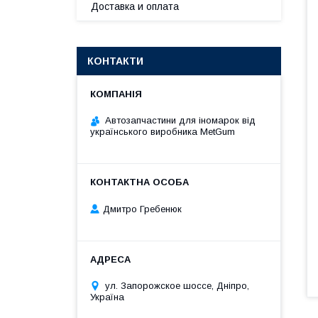
Доставка и оплата
КОНТАКТИ
Автозапчастини для іномарок від
українського виробника MetGum
Дмитро Гребенюк
ул. Запорожское шоссе, Дніпро,
Україна