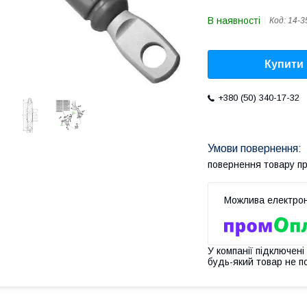
В наявності
Код:
14-3
Купити
+380 (50) 340-17-32
повернення товару п
У компанії підключені
будь-який товар не п