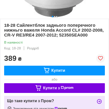
18-28 Сайлентблок заднього поперечного
нижньго важеля Honda Accord CL# 2002-2008,
CR-V RE3/RE4 2007-2012; 52350SEA000
В наявності
Код: 18-28
Роздріб
389
₴
Купити
або
Купити з
Що таке купити з Пром?
Замовлення під захистом