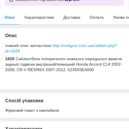
Опис
Характеристики
Доставка
Оплата
Умови п
Опис
повний опис запчастини
http://metgum.com.ua/catitem.php?
id=1828
1828
Сайлентблок поперечного нижнього переднього важеля
задньої підвіски внутрішній/зовнішній Honda Accord CL# 2002-
2008, CR-V RE3/RE4 2007-2012; 52350SEA000
Спосіб упаковки
Фірмовий пакет з наклейкою
Характеристики