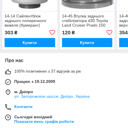
14-14 Сайлентблок
14-45 Втулка заднього
14-4
заднього поперечного
стабілізатора d30 Toyota
задн
важеля (бумеранг)
Land Cruiser Prado 150
верх
внутрішній Toyota RAV 4;
2009-; Lexus GX400/460
Land
303
120
354
₴
₴
Lexus NX300H/200T200;
2009-; 4881860020
150;
4877042040
Купити
Купити
Про нас
100% позитивних з 37 відгуків за рік
Працює з 19.12.2009
м. Дніпро
ул. Запорожское шоссе, Дніпро, Україна
Контакти
Сьогодні вихідний
Показати весь графік роботи