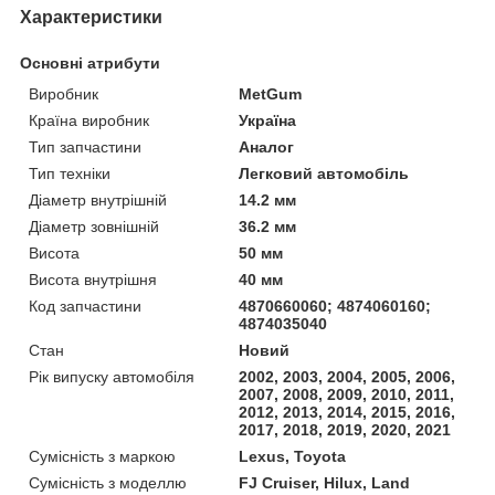
Характеристики
Основні атрибути
Виробник
MetGum
Країна виробник
Україна
Тип запчастини
Аналог
Тип техніки
Легковий автомобіль
Діаметр внутрішній
14.2 мм
Діаметр зовнішній
36.2 мм
Висота
50 мм
Висота внутрішня
40 мм
Код запчастини
4870660060; 4874060160;
4874035040
Стан
Новий
Рік випуску автомобіля
2002, 2003, 2004, 2005, 2006,
2007, 2008, 2009, 2010, 2011,
2012, 2013, 2014, 2015, 2016,
2017, 2018, 2019, 2020, 2021
Сумісність з маркою
Lexus, Toyota
Сумісність з моделлю
FJ Cruiser, Hilux, Land