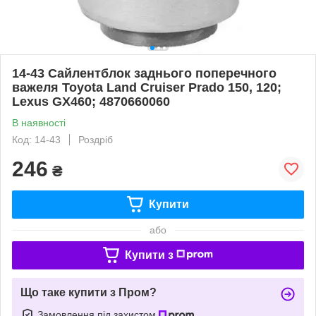
14-43 Сайлентблок заднього поперечного
важеля Toyota Land Cruiser Prado 150, 120;
Lexus GX460; 4870660060
В наявності
Код: 14-43
Роздріб
246
₴
Купити
або
Купити з
Що таке купити з Пром?
Замовлення під захистом